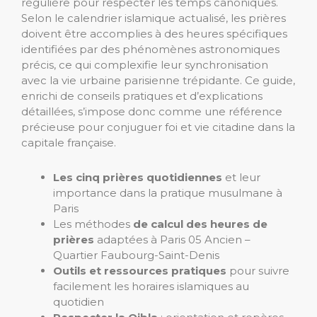
régulière pour respecter les temps canoniques.
Selon le calendrier islamique actualisé, les prières
doivent être accomplies à des heures spécifiques
identifiées par des phénomènes astronomiques
précis, ce qui complexifie leur synchronisation
avec la vie urbaine parisienne trépidante. Ce guide,
enrichi de conseils pratiques et d’explications
détaillées, s’impose donc comme une référence
précieuse pour conjuguer foi et vie citadine dans la
capitale française.
Les cinq prières quotidiennes
et leur
importance dans la pratique musulmane à
Paris
Les méthodes
de calcul des heures de
prières
adaptées à Paris 05 Ancien –
Quartier Faubourg-Saint-Denis
Outils et ressources pratiques
pour suivre
facilement les horaires islamiques au
quotidien