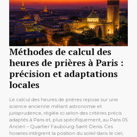
Méthodes de calcul des
heures de prières à Paris :
précision et adaptations
locales
Le calcul des heures de prières repose sur une
science ancienne mêlant astronomie et
jurisprudence, réglée ici selon des critères précis
adaptés à Paris et, plus spécifiquement, au Paris 05
Ancien – Quartier Faubourg-Saint-Denis. Ces
horaires intègrent la position du soleil dans le ciel,