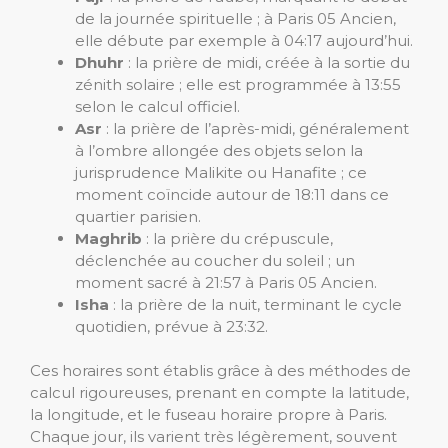
de la journée spirituelle ; à Paris 05 Ancien,
elle débute par exemple à 04:17 aujourd’hui.
Dhuhr
: la prière de midi, créée à la sortie du
zénith solaire ; elle est programmée à 13:55
selon le calcul officiel.
Asr
: la prière de l’après-midi, généralement
à l’ombre allongée des objets selon la
jurisprudence Malikite ou Hanafite ; ce
moment coïncide autour de 18:11 dans ce
quartier parisien.
Maghrib
: la prière du crépuscule,
déclenchée au coucher du soleil ; un
moment sacré à 21:57 à Paris 05 Ancien.
Isha
: la prière de la nuit, terminant le cycle
quotidien, prévue à 23:32.
Ces horaires sont établis grâce à des méthodes de
calcul rigoureuses, prenant en compte la latitude,
la longitude, et le fuseau horaire propre à Paris.
Chaque jour, ils varient très légèrement, souvent