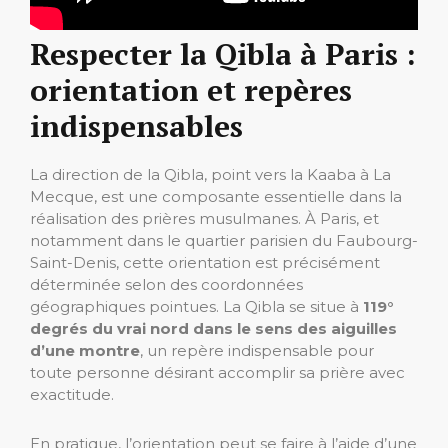
Respecter la Qibla à Paris :
orientation et repères
indispensables
La direction de la Qibla, point vers la Kaaba à La
Mecque, est une composante essentielle dans la
réalisation des prières musulmanes. À Paris, et
notamment dans le quartier parisien du Faubourg-
Saint-Denis, cette orientation est précisément
déterminée selon des coordonnées
géographiques pointues. La Qibla se situe à
119°
degrés du vrai nord dans le sens des aiguilles
d’une montre
, un repère indispensable pour
toute personne désirant accomplir sa prière avec
exactitude.
En pratique, l’orientation peut se faire à l’aide d’une