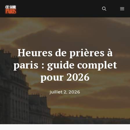
Aller
Me
au
contenu
Heures de prières à
paris : guide complet
pour 2026
juillet 2, 2026