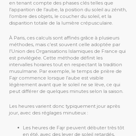
en tenant compte des phases clés telles que
l’apparition de l’aube, la position du soleil au zénith,
l’ombre des objets, le coucher du soleil, et la
disparition totale de la lumière crépusculaire.
À Paris, ces calculs sont affinés grâce à plusieurs
méthodes, mais c’est souvent celle adoptée par
l’Union des Organisations Islamiques de France qui
est privilégiée. Cette méthode définit les
intervalles horaires tout en respectant la tradition
musulmane. Par exemple, le temps de prière de
Fajr commence lorsque l’aube est visible
légèrement avant que le soleil ne se lève, ce qui
peut différer de quelques minutes selon la saison.
Les heures varient donc typiquement jour après
jour, avec des réglages minutieux :
Les heures de Fajr peuvent débuter très tôt
en été, avec des lever de soleil retardés,