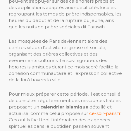
peuvent s’appuyer sur des calendriers précis et
des applications adaptés aux spécificités locales,
regroupant les temps de prière indispensables, les
heures du début et de la rupture du jeûne, ainsi
que les nuits de prière spéciales dit Tarawih.
Les mosquées de Paris deviennent alors des
centres vitaux d’activité religieuse et sociale,
organisant des prières collectives et des
événements culturels. Le suivi rigoureux des
horaires islamiques durant ce mois sacré facilite la
cohésion communautaire et l’expression collective
de la foi à travers la ville.
Pour mieux préparer cette période, il est conseillé
de consulter régulièrement des ressources fiables
proposant un
calendrier islamique
détaillé et
actualisé, comme celui proposé sur
ce-soir-paris.fr
.
Ces outils facilitent l’intégration des exigences
spirituelles dans le quotidien parisien souvent