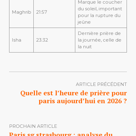
Marque le coucher
du soleil, important
Maghrib
21:57
pour la rupture du
jeûne
Dernière prière de
Isha
23:32
la journée, celle de
la nuit
ARTICLE PRÉCÉDENT
Quelle est l’heure de prière pour
paris aujourd’hui en 2026 ?
PROCHAIN ARTICLE
Paris sg strasbourg : analyse du