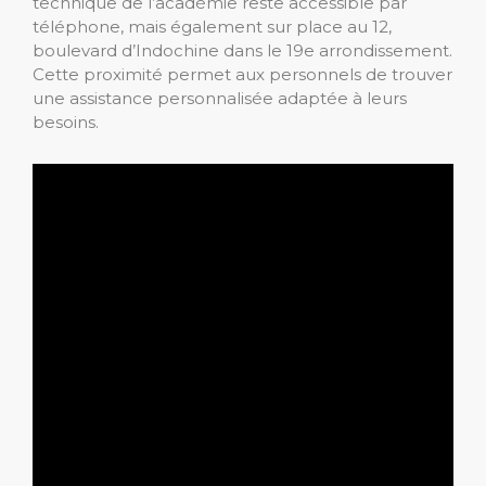
technique de l’académie reste accessible par
téléphone, mais également sur place au 12,
boulevard d’Indochine dans le 19e arrondissement.
Cette proximité permet aux personnels de trouver
une assistance personnalisée adaptée à leurs
besoins.