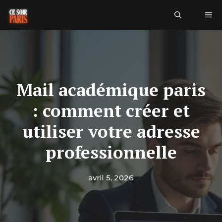
Aller
Me
au
contenu
Mail académique paris
: comment créer et
utiliser votre adresse
professionnelle
avril 5, 2026