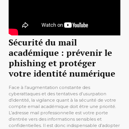
Sécurité du mail
académique : prévenir le
phishing et protéger
votre identité numérique
Face à l’augmentation constante des
cyberattaques et des tentatives d’usurpation
d’identité, la vigilance quant à la sécurité de votre
compte email académique doit être une priorité.
L’adresse mail professionnelle est votre porte
d’entrée vers des informations sensibles et
confidentielles. Il est donc indispensable d’adopter