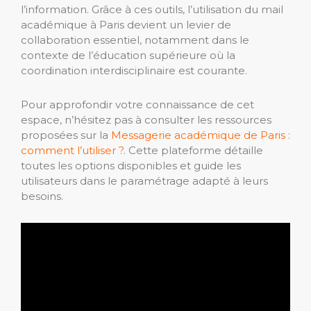
l’information. Grâce à ces outils, l’utilisation du mail
académique à Paris devient un levier de
collaboration essentiel, notamment dans le
contexte de l’éducation supérieure où la
coordination interdisciplinaire est courante.
Pour approfondir votre connaissance de cet
espace, n’hésitez pas à consulter les ressources
proposées sur la
Messagerie académique de Paris :
comment l’utiliser ?
. Cette plateforme détaille
toutes les options disponibles et guide les
utilisateurs dans le paramétrage adapté à leurs
besoins.