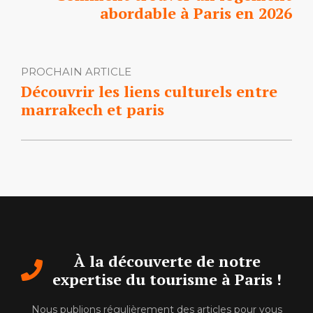
abordable à Paris en 2026
PROCHAIN ARTICLE
Découvrir les liens culturels entre
marrakech et paris
À la découverte de notre
expertise du tourisme à Paris !
Nous publions régulièrement des articles pour vous